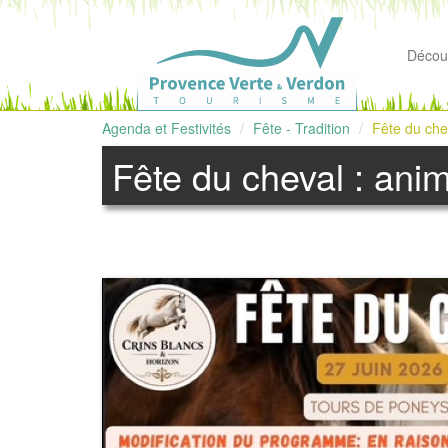
Découv
Agenda et Festivités
Fête - Tradition
Fête du che
Fête du cheval : ani