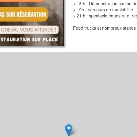
> 18 h : Démonstration canine de
> 19h : parcours de maniabilité
> 21 h : spectacle équestre et r
Food trucks et nombreux stands 