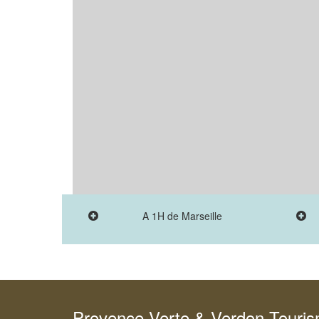
A 1H de Marseille
Provence Verte & Verdon Touri