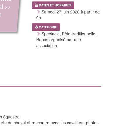
al >>
DATES ET HORAIRES
Samedi 27 juin 2026 à partir de
n
9h.
CATEGORIE
Spectacle, Fête traditionnelle,
Repas organisé par une
association
on équestre
erte du cheval et rencontre avec les cavaliers- photos