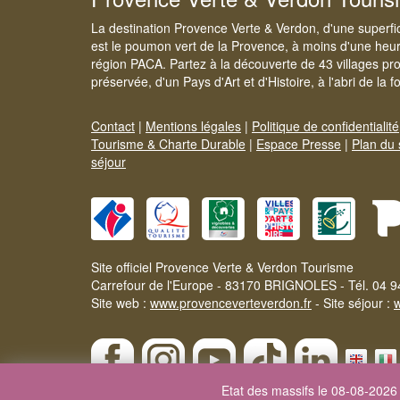
La destination Provence Verte & Verdon, d'une superfi
est le poumon vert de la Provence, à moins d'une heur
région PACA. Partez à la découverte de 43 villages pr
préservée, d'un Pays d'Art et d'Histoire, à l'abri de la 
Contact
|
Mentions légales
|
Politique de confidentialité
Tourisme & Charte Durable
|
Espace Presse
|
Plan du 
séjour
Site officiel Provence Verte & Verdon Tourisme
Carrefour de l'Europe - 83170 BRIGNOLES - Tél. 04 9
Site web :
www.provenceverteverdon.fr
- Site séjour :
Etat des massifs le 08-08-2026