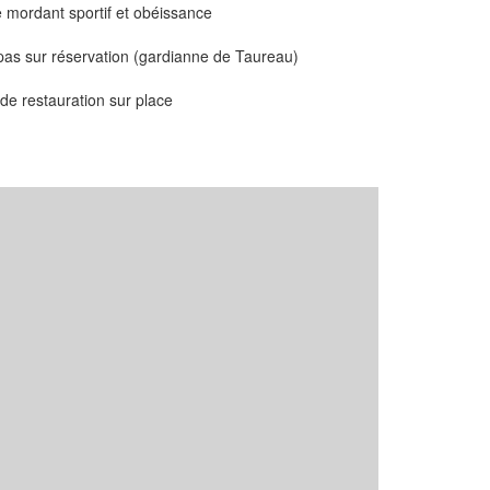
 mordant sportif et obéissance
epas sur réservation (gardianne de Taureau)
de restauration sur place