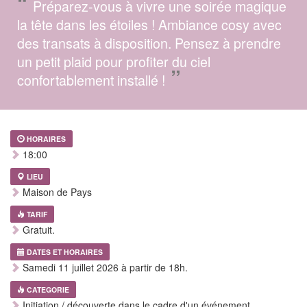
“
Préparez-vous à vivre une soirée magique
la tête dans les étoiles ! Ambiance cosy avec
des transats à disposition. Pensez à prendre
un petit plaid pour profiter du ciel
”
confortablement installé !
HORAIRES
18:00
LIEU
Maison de Pays
TARIF
Gratuit.
DATES ET HORAIRES
Samedi 11 juillet 2026 à partir de 18h.
CATEGORIE
Initiation / découverte dans le cadre d'un événement