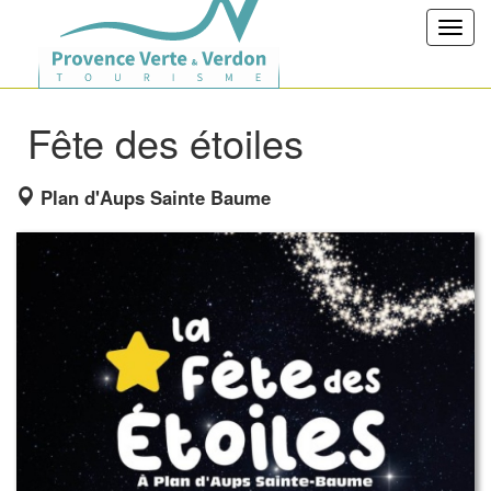
Toggl
navig
Fête des étoiles
Plan d'Aups Sainte Baume