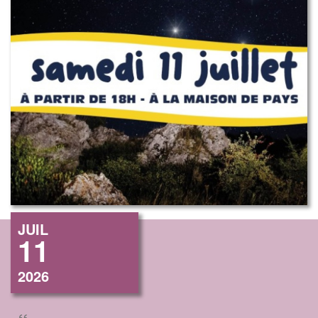
JUIL
11
2026