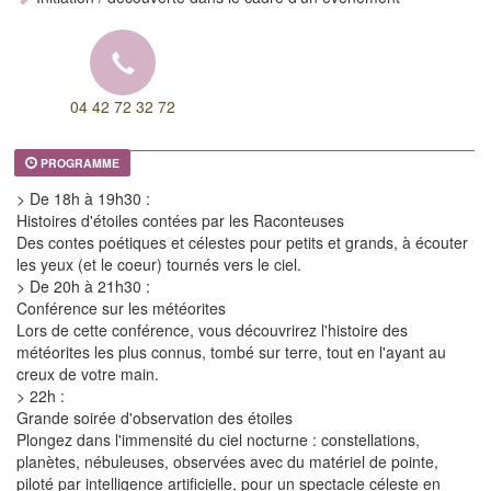
04 42 72 32 72
PROGRAMME
> De 18h à 19h30 :
Histoires d'étoiles contées par les Raconteuses
Des contes poétiques et célestes pour petits et grands, à écouter
les yeux (et le coeur) tournés vers le ciel.
> De 20h à 21h30 :
Conférence sur les météorites
Lors de cette conférence, vous découvrirez l'histoire des
météorites les plus connus, tombé sur terre, tout en l'ayant au
creux de votre main.
> 22h :
Grande soirée d'observation des étoiles
Plongez dans l'immensité du ciel nocturne : constellations,
planètes, nébuleuses, observées avec du matériel de pointe,
piloté par intelligence artificielle, pour un spectacle céleste en