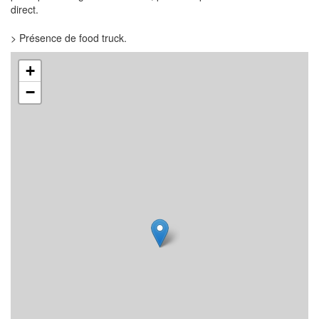
direct.
> Présence de food truck.
+
−