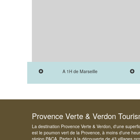
A 1H de Marseille
Provence Verte & Verdon Touri
La destination Provence Verte & Verdon, d'une superfi
est le poumon vert de la Provence, à moins d'une heur
région PACA. Partez à la découverte de 43 villages pr