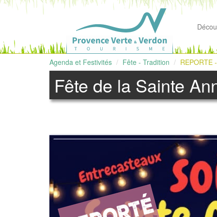
Découv
Agenda et Festivités
Fête - Tradition
REPORTE - 
Fête de la Sainte An