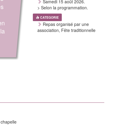
Samedi 15 août 2026.
es
> Selon la programmation.
CATEGORIE
en
Repas organisé par une
la
association, Fête traditionnelle
 chapelle