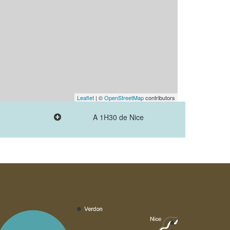
Leaflet
| ©
OpenStreetMap
contributors
A 1H30 de Nice