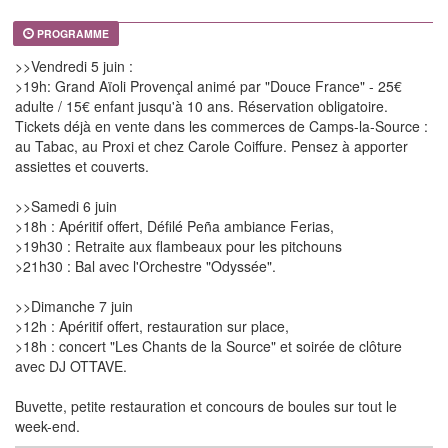
PROGRAMME
>>Vendredi 5 juin :
>19h: Grand Aïoli Provençal animé par "Douce France" - 25€
adulte / 15€ enfant jusqu'à 10 ans. Réservation obligatoire.
Tickets déjà en vente dans les commerces de Camps-la-Source :
au Tabac, au Proxi et chez Carole Coiffure. Pensez à apporter
assiettes et couverts.
>>Samedi 6 juin
>18h : Apéritif offert, Défilé Peña ambiance Ferias,
>19h30 : Retraite aux flambeaux pour les pitchouns
>21h30 : Bal avec l'Orchestre "Odyssée".
>>Dimanche 7 juin
>12h : Apéritif offert, restauration sur place,
>18h : concert "Les Chants de la Source" et soirée de clôture
avec DJ OTTAVE.
Buvette, petite restauration et concours de boules sur tout le
week-end.