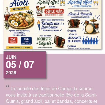
JUIN
05 / 07
2026
“
Le comité des fêtes de Camps la source
vous invite à sa traditionnelle fête de la Saint-
Quinis, grand aioli, bal et bandas, concerts et