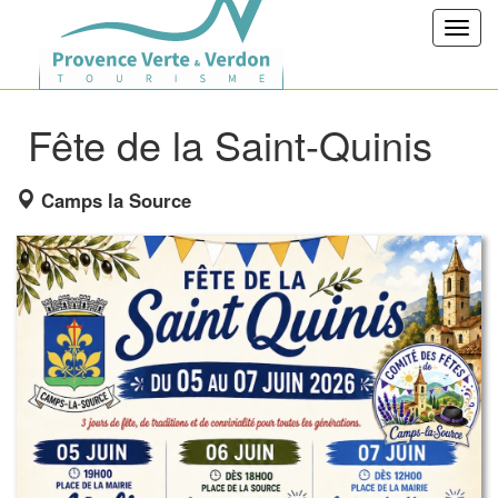
Toggl
navig
Fête de la Saint-Quinis
Camps la Source