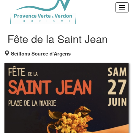
Toggl
navig
Fête de la Saint Jean
Seillons Source d'Argens