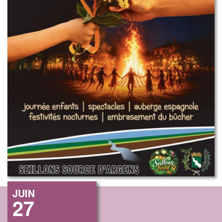
JUIN
27