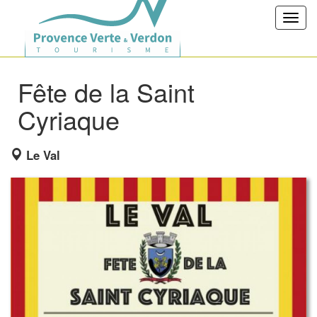
Toggl
navig
Fête de la Saint
Cyriaque
Le Val