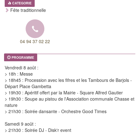
CATEGORIE
Fête traditionnelle
04 94 37 02 22
PROGRAMME
Vendredi 8 août :
> 18h : Messe
> 18h45 : Procession avec les fifres et les Tambours de Barjols -
Départ Place Gambetta
> 19h30 : Apéritif offert par la Mairie - Square Alfred Gautier
> 19h30 : Soupe au pistou de l'Association communale Chasse et
nature
> 21h30 : Soirée dansante - Orchestre Good Times
Samedi 9 août :
> 21h30 : Soirée DJ - Disk'r event