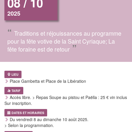
08 / 10
2025
“
Traditions et réjouissances au programme
pour la fête votive de la Saint Cyriaque; La
”
fête foraine est de retour
LIEU
Place Gambetta et Place de la Libération
TARIF
Accès libre. > Repas Soupe au pistou et Paëlla : 25 € vin inclus
Sur inscription.
DATES ET HORAIRES
Du vendredi 8 au dimanche 10 août 2025.
> Selon la programmation.