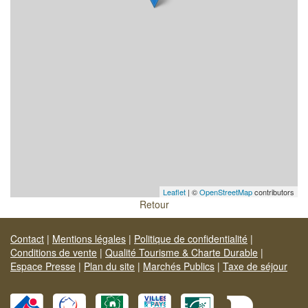
Leaflet
| ©
OpenStreetMap
contributors
Retour
Contact
|
Mentions légales
|
Politique de confidentialité
|
Conditions de vente
|
Qualité Tourisme & Charte Durable
|
Espace Presse
|
Plan du site
|
Marchés Publics
|
Taxe de séjour