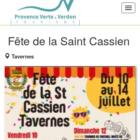
Toggl
navig
Fête de la Saint Cassien
Tavernes