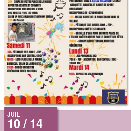
JUIL
10 / 14