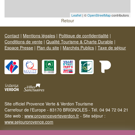
Leaflet
| ©
OpenStreetMap
contributors
Retour
Contact
|
Mentions légales
|
Politique de confidentialité
|
Conditions de vente
|
Qualité Tourisme & Charte Durable
|
Espace Presse
|
Plan du site
|
Marchés Publics
|
Taxe de séjour
Site officiel Provence Verte & Verdon Tourisme
Carrefour de l'Europe - 83170 BRIGNOLES - Tél. 04 94 72 04 21
Site web :
www.provenceverteverdon.fr
- Site séjour :
www.sejourprovence.com