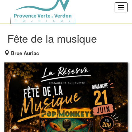
Toggl
navig
Fête de la musique
Brue Auriac