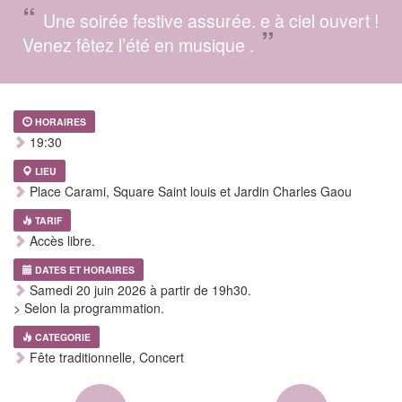
“
Une soirée festive assurée. e à ciel ouvert !
”
Venez fêtez l’été en musique .
HORAIRES
19:30
LIEU
Place Carami, Square Saint louis et Jardin Charles Gaou
TARIF
Accès libre.
DATES ET HORAIRES
Samedi 20 juin 2026 à partir de 19h30.
> Selon la programmation.
CATEGORIE
Fête traditionnelle, Concert