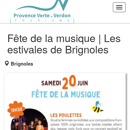
Toggl
navig
Fête de la musique | Les
estivales de Brignoles
Brignoles