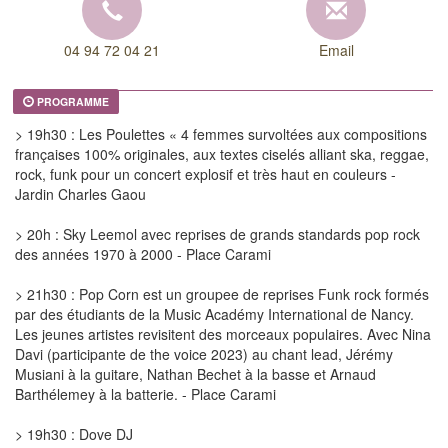
04 94 72 04 21
Email
PROGRAMME
> 19h30 : Les Poulettes « 4 femmes survoltées aux compositions
françaises 100% originales, aux textes ciselés alliant ska, reggae,
rock, funk pour un concert explosif et très haut en couleurs -
Jardin Charles Gaou
> 20h : Sky Leemol avec reprises de grands standards pop rock
des années 1970 à 2000 - Place Carami
> 21h30 : Pop Corn est un groupee de reprises Funk rock formés
par des étudiants de la Music Académy International de Nancy.
Les jeunes artistes revisitent des morceaux populaires. Avec Nina
Davi (participante de the voice 2023) au chant lead, Jérémy
Musiani à la guitare, Nathan Bechet à la basse et Arnaud
Barthélemey à la batterie. - Place Carami
> 19h30 : Dove DJ