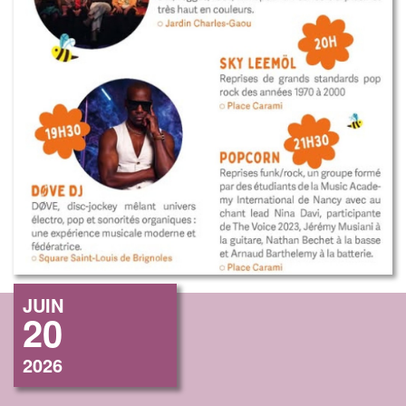
JUIN
20
2026