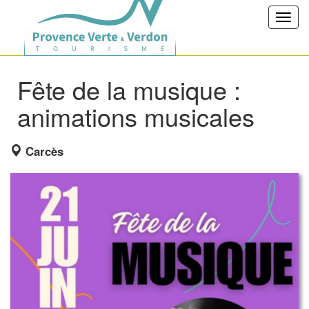
Toggl
navig
Fête de la musique :
animations musicales
Carcès