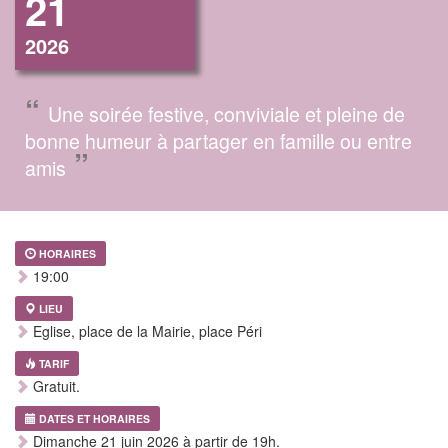
21
2026
“
Une soirée festive, conviviale et pleine de
bonne humeur à partager en famille ou entre
”
amis
HORAIRES
19:00
LIEU
Eglise, place de la Mairie, place Péri
TARIF
Gratuit.
DATES ET HORAIRES
Dimanche 21 juin 2026 à partir de 19h.