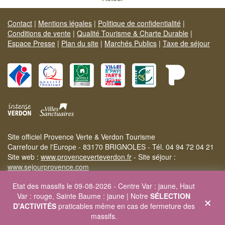
Contact
|
Mentions légales
|
Politique de confidentialité
|
Conditions de vente
|
Qualité Tourisme & Charte Durable
|
Espace Presse
|
Plan du site
|
Marchés Publics
|
Taxe de séjour
Site officiel Provence Verte & Verdon Tourisme
Carrefour de l'Europe - 83170 BRIGNOLES - Tél. 04 94 72 04 21
Site web :
www.provenceverteverdon.fr
- Site séjour :
www.sejourprovence.com
Etat des massifs le 09-08-2026 - Centre Var : jaune, Haut
×
Var : rouge, Sainte Baume : jaune | Notre
SÉLECTION
D'ACTIVITÉS
praticables même en cas de fermeture des
massifs.