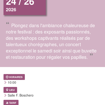
24 / 26
2026
“
Plongez dans l'ambiance chaleureuse de
notre festival : des exposants passionnés,
des workshops captivants réalisés par de
talentueux chorégraphes, un concert
exceptionnel le samedi soir ainsi que buvette
”
et restauration pour régaler vos papilles.
HORAIRES
10:00
LIEU
Salle F. Boschero
TARIF