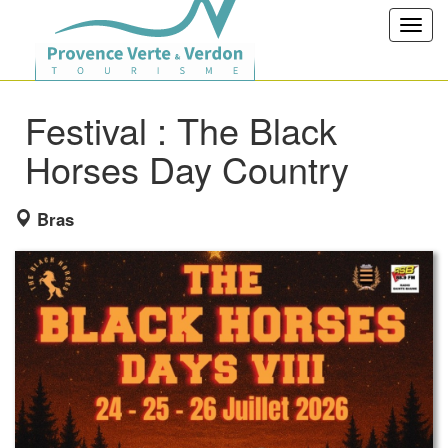
Toggl
navig
Festival : The Black
Horses Day Country
Bras