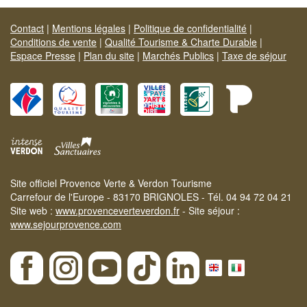
Contact
|
Mentions légales
|
Politique de confidentialité
|
Conditions de vente
|
Qualité Tourisme & Charte Durable
|
Espace Presse
|
Plan du site
|
Marchés Publics
|
Taxe de séjour
Site officiel Provence Verte & Verdon Tourisme
Carrefour de l'Europe - 83170 BRIGNOLES - Tél. 04 94 72 04 21
Site web :
www.provenceverteverdon.fr
- Site séjour :
www.sejourprovence.com