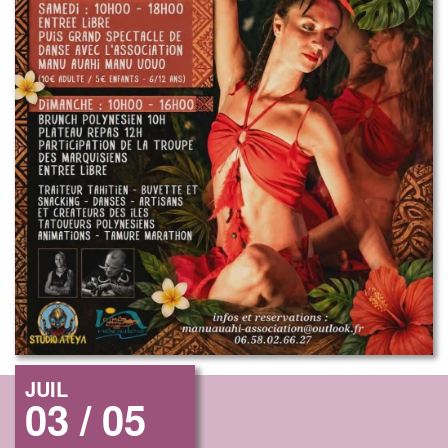
JUIL
03 / 05