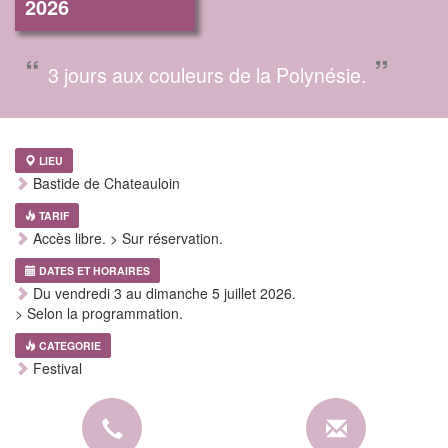
2026
“
”
3 jours aux couleurs de la Polynésie.
LIEU
Bastide de Chateauloin
TARIF
Accès libre. > Sur réservation.
DATES ET HORAIRES
Du vendredi 3 au dimanche 5 juillet 2026.
> Selon la programmation.
CATEGORIE
Festival