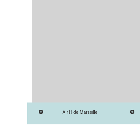
A 1H de Marseille