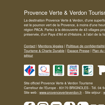
Provence Verte & Verdon Touri
La destination Provence Verte & Verdon, d'une superfi
est le poumon vert de la Provence, à moins d'une heur
région PACA. Partez à la découverte de 43 villages pr
préservée, d'un Pays d'Art et d'Histoire, à l'abri de la 
Contact
|
Mentions légales
|
Politique de confidentialité
Tourisme & Charte Durable
|
Espace Presse
|
Plan du 
séjour
Site officiel Provence Verte & Verdon Tourisme
Carrefour de l'Europe - 83170 BRIGNOLES - Tél. 04 9
Site web :
www.provenceverteverdon.fr
- Site séjour :