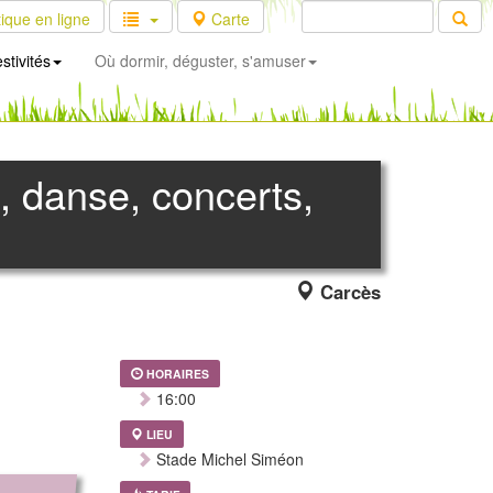
ique en ligne
Carte
stivités
Où dormir, déguster, s'amuser
, danse, concerts,
Carcès
HORAIRES
16:00
LIEU
Stade Michel Siméon