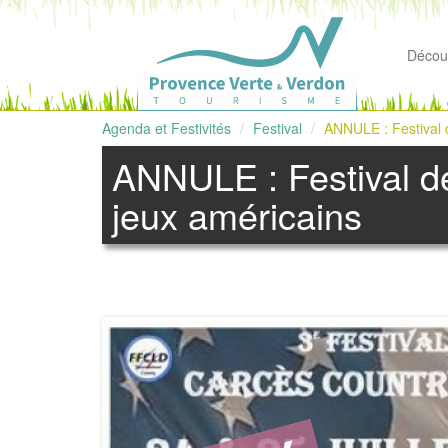
Découv
Agenda et Festivités
Festival
ANNULE : Festival d
ANNULE : Festival de
jeux américains