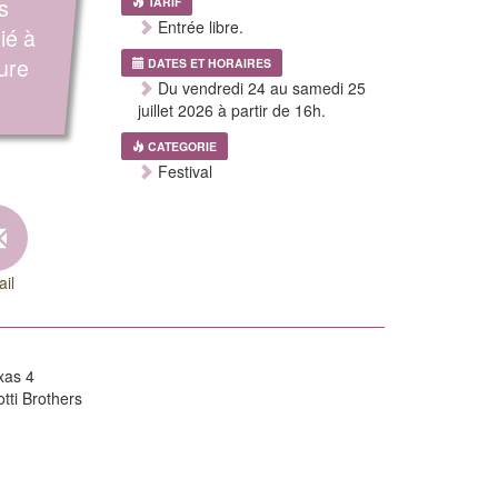
s
TARIF
Entrée libre.
ié à
ture
DATES ET HORAIRES
Du vendredi 24 au samedi 25
juillet 2026 à partir de 16h.
CATEGORIE
Festival
il
exas 4
otti Brothers