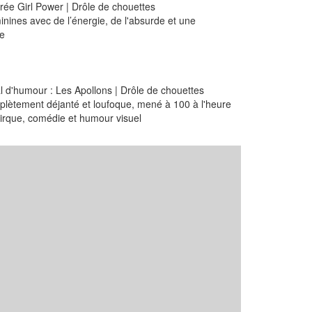
irée Girl Power | Drôle de chouettes
nines avec de l’énergie, de l'absurde et une
e
al d'humour : Les Apollons | Drôle de chouettes
lètement déjanté et loufoque, mené à 100 à l'heure
cirque, comédie et humour visuel