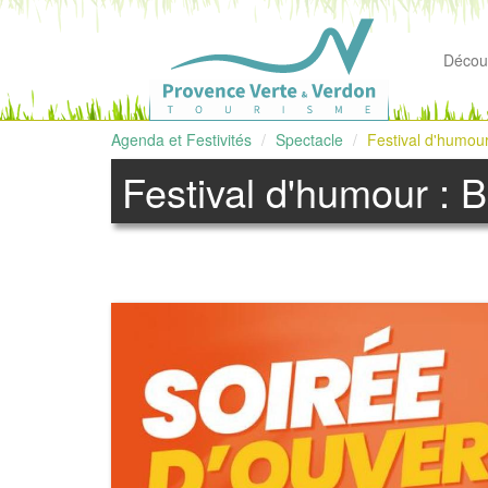
Découv
Agenda et Festivités
Spectacle
Festival d'humour
Festival d'humour : 