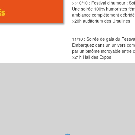
>>10/10 : Festival d'humour : So
Une soirée 100% humoristes fémi
ambiance complétement débridé
>20h auditorium des Ursulines
11/10 : Soirée de gala du Festiv
Embarquez dans un univers comp
par un binôme incroyable entre 
>21h Hall des Expos