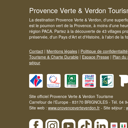
Provence Verte & Verdon Touri
La destination Provence Verte & Verdon, d'une superfi
est le poumon vert de la Provence, à moins d'une heur
région PACA. Partez à la découverte de 43 villages pr
préservée, d'un Pays d'Art et d'Histoire, à l'abri de la 
Contact
|
Mentions légales
|
Politique de confidentialité
Tourisme & Charte Durable
|
Espace Presse
|
Plan du 
séjour
Site officiel Provence Verte & Verdon Tourisme
Carrefour de l'Europe - 83170 BRIGNOLES - Tél. 04 9
Site web :
www.provenceverteverdon.fr
- Site séjour :