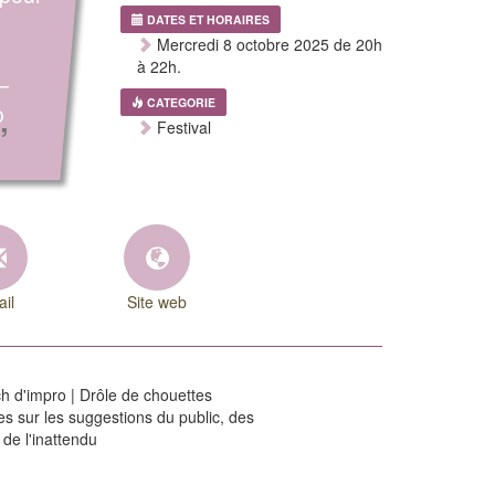
DATES ET HORAIRES
Mercredi 8 octobre 2025 de 20h
à 22h.
–
CATEGORIE
o
”
Festival
il
Site web
ch d'impro | Drôle de chouettes
s sur les suggestions du public, des
de l'inattendu