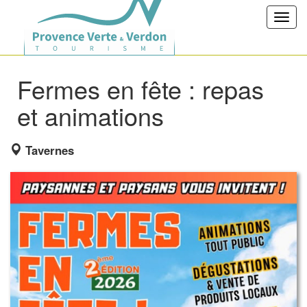
Toggl
navig
Fermes en fête : repas
et animations
Tavernes