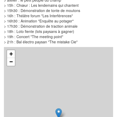
> atelier : le petit peuple du champ
> 15h : Chœur : Les lendemains qui chantent
> 15h30 : Démonstration de tonte de moutons
> 16h : Théâtre forum "Les Interférences"
> 16h30 : Animation "Enquête au potager"
> 17h30 : Démonstration de traction animale
> 18h : Loto fiente (lots paysans à gagner)
> 19h : Concert "The meeting point"
> 21h : Bal électro paysan "The mistake Cie"
+
−