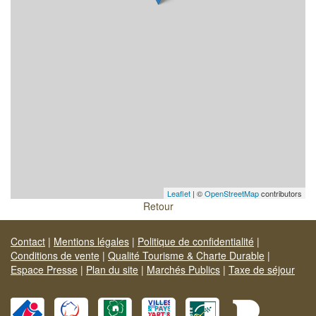
Leaflet
| ©
OpenStreetMap
contributors
Retour
Contact
|
Mentions légales
|
Politique de confidentialité
|
Conditions de vente
|
Qualité Tourisme & Charte Durable
|
Espace Presse
|
Plan du site
|
Marchés Publics
|
Taxe de séjour