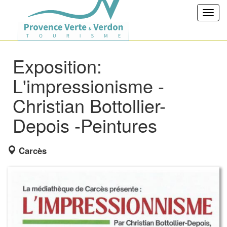
Toggl
navig
Exposition:
L'impressionisme -
Christian Bottollier-
Depois -Peintures
Carcès