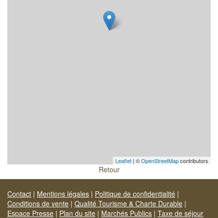
Leaflet
| ©
OpenStreetMap
contributors
Retour
Contact
|
Mentions légales
|
Politique de confidentialité
|
Conditions de vente
|
Qualité Tourisme & Charte Durable
|
Espace Presse
|
Plan du site
|
Marchés Publics
|
Taxe de séjour