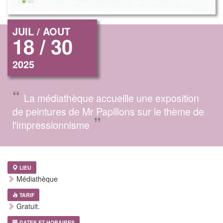
JUIL / AOUT
18 / 30
2025
“
La médiathèque accueille une exposition
de peintures de Mr Papillons sur le thème de
”
l'impressionnisme
LIEU
Médiathèque
TARIF
Gratuit.
DATES ET HORAIRES