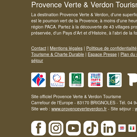
Provence Verte & Verdon Touri
La destination Provence Verte & Verdon, d'une superfi
est le poumon vert de la Provence, à moins d'une heur
région PACA. Partez à la découverte de 43 villages pr
préservée, d'un Pays d'Art et d'Histoire, à l'abri de la 
Contact
|
Mentions légales
|
Politique de confidentialité
Tourisme & Charte Durable
|
Espace Presse
|
Plan du 
séjour
Site officiel Provence Verte & Verdon Tourisme
Carrefour de l'Europe - 83170 BRIGNOLES - Tél. 04 9
Site web :
www.provenceverteverdon.fr
- Site séjour :