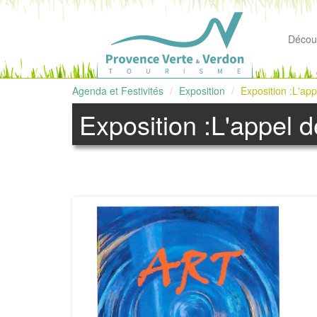
Découv
Agenda et Festivités
Exposition
Exposition :L'app
Exposition :L'appel d