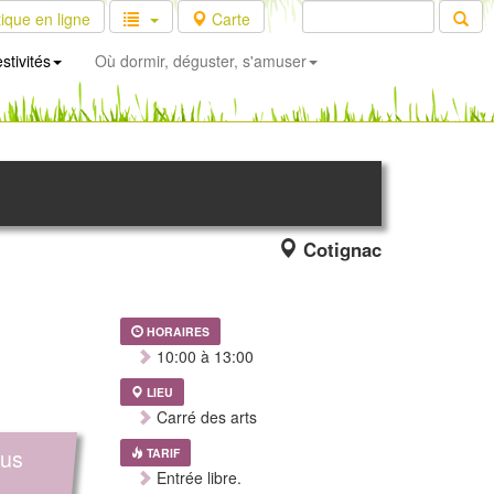
ique en ligne
Carte
stivités
Où dormir, déguster, s'amuser
Cotignac
HORAIRES
10:00 à 13:00
LIEU
Carré des arts
us
TARIF
Entrée libre.
a