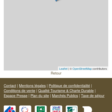
Leaflet
| ©
OpenStreetMap
contributors
Retour
Contact
|
Mentions légales
|
Politique de confidentialité
|
Conditions de vente
|
Qualité Tourisme & Charte Durable
|
Espace Presse
|
Plan du site
|
Marchés Publics
|
Taxe de séjour