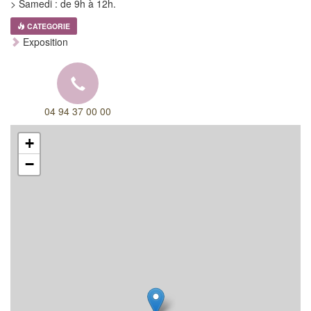
> Samedi : de 9h à 12h.
CATEGORIE
Exposition
04 94 37 00 00
+
−