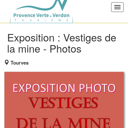
Toggl
navig
Exposition : Vestiges de
la mine - Photos
Tourves