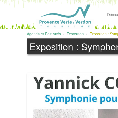
Découv
Agenda et Festivités
Exposition
Exposition : Symp
Exposition : Symphoni