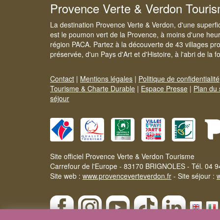
Provence Verte & Verdon Touri
La destination Provence Verte & Verdon, d'une superfi
est le poumon vert de la Provence, à moins d'une heur
région PACA. Partez à la découverte de 43 villages pr
préservée, d'un Pays d'Art et d'Histoire, à l'abri de la 
Contact
|
Mentions légales
|
Politique de confidentialité
Tourisme & Charte Durable
|
Espace Presse
|
Plan du 
séjour
Site officiel Provence Verte & Verdon Tourisme
Carrefour de l'Europe - 83170 BRIGNOLES - Tél. 04 9
Site web :
www.provenceverteverdon.fr
- Site séjour :