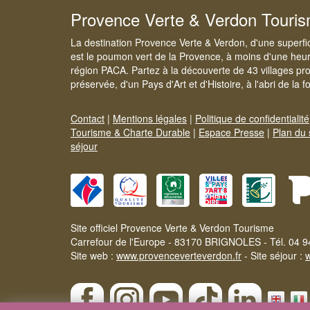
Provence Verte & Verdon Touri
La destination Provence Verte & Verdon, d'une superfi
est le poumon vert de la Provence, à moins d'une heur
région PACA. Partez à la découverte de 43 villages pr
préservée, d'un Pays d'Art et d'Histoire, à l'abri de la 
Contact
|
Mentions légales
|
Politique de confidentialité
Tourisme & Charte Durable
|
Espace Presse
|
Plan du 
séjour
Site officiel Provence Verte & Verdon Tourisme
Carrefour de l'Europe - 83170 BRIGNOLES - Tél. 04 9
Site web :
www.provenceverteverdon.fr
- Site séjour :