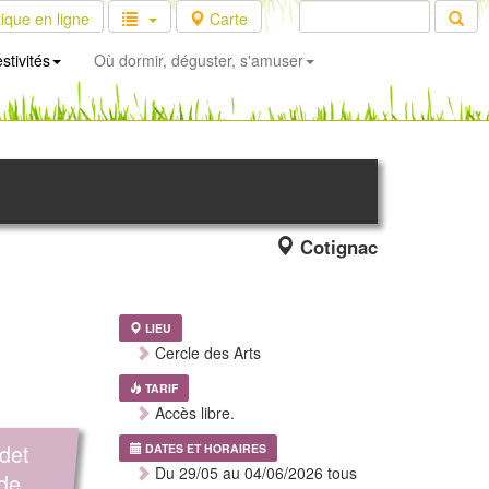
ique en ligne
Carte
stivités
Où dormir, déguster, s'amuser
Cotignac
LIEU
Cercle des Arts
TARIF
Accès libre.
det
DATES ET HORAIRES
Du 29/05 au 04/06/2026 tous
de