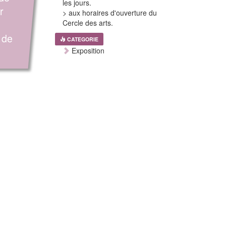
les jours.
r
> aux horaires d'ouverture du
Cercle des arts.
 de
CATEGORIE
Exposition