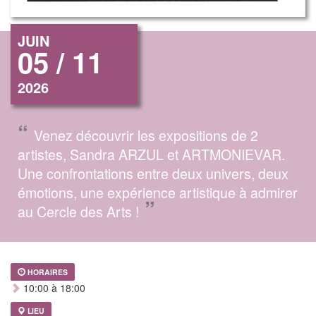
JUIN
05 / 11
2026
“
Venez découvrir les expositions de 2
artistes, Sandra ARZUL et ARTMONIEVAR.
Une confrontations entre deux univers, deux
émotions, une expérience artistique à admirer
”
au Cercle des Arts !
HORAIRES
10:00 à 18:00
LIEU