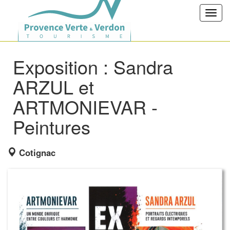
Toggl
navig
Exposition : Sandra
ARZUL et
ARTMONIEVAR -
Peintures
Cotignac