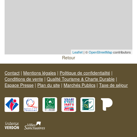
Leaflet
| ©
OpenStreetMap
contributors
Retour
Contact
|
Mentions légales
|
Politique de confidentialité
|
Conditions de vente
|
Qualité Tourisme & Charte Durable
|
Espace Presse
|
Plan du site
|
Marchés Publics
|
Taxe de séjour