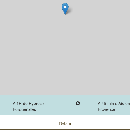
A 1H de Hyères /
A 45 min d'Aix-en
Porquerolles
Provence
Retour