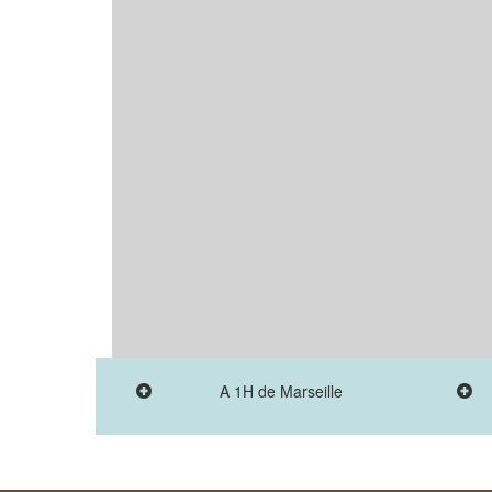
A 1H de Marseille