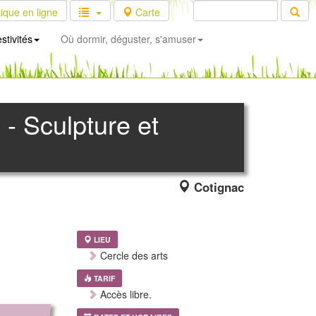
ique en ligne
Carte
stivités
Où dormir, déguster, s'amuser
 - Sculpture et
Cotignac
LIEU
Cercle des arts
TARIF
Accès libre.