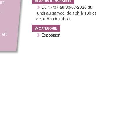
on
DATES ET HORAIRES
Du 17/07 au 30/07/2026 du
,
lundi au samedi de 10h à 13h et
de 16h30 à 19h30.
n
CATEGORIE
 et
Exposition