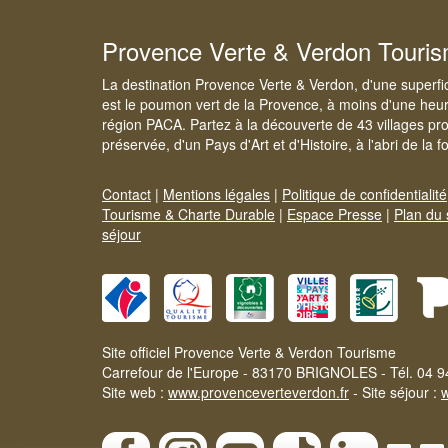
Provence Verte & Verdon Touri
La destination Provence Verte & Verdon, d'une superfi
est le poumon vert de la Provence, à moins d'une heur
région PACA. Partez à la découverte de 43 villages pr
préservée, d'un Pays d'Art et d'Histoire, à l'abri de la 
Contact
|
Mentions légales
|
Politique de confidentialité
Tourisme & Charte Durable
|
Espace Presse
|
Plan du 
séjour
Site officiel Provence Verte & Verdon Tourisme
Carrefour de l'Europe - 83170 BRIGNOLES - Tél. 04 9
Site web :
www.provenceverteverdon.fr
- Site séjour :