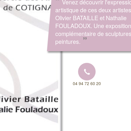
“
Venez découvrir l'expressi
artistique de ces deux artistes
Olivier BATAILLE et Nathalie
FOULADOUX. Une expositio
complémentaire de sculptures
”
peintures.
04 94 72 60 20