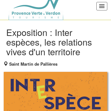
Toggl
navig
Exposition : Inter
espèces, les relations
vives d'un territoire
Saint Martin de Pallières