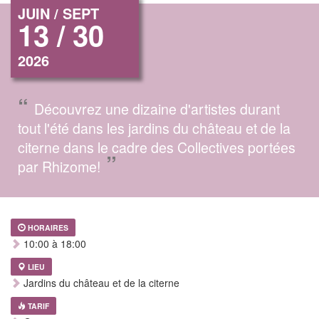
JUIN / SEPT
13 / 30
2026
“
Découvrez une dizaine d'artistes durant
tout l'été dans les jardins du château et de la
citerne dans le cadre des Collectives portées
”
par Rhizome!
HORAIRES
10:00 à 18:00
LIEU
Jardins du château et de la citerne
TARIF