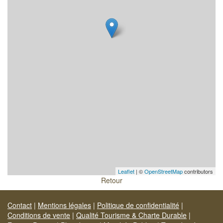
Leaflet
| ©
OpenStreetMap
contributors
Retour
Contact
|
Mentions légales
|
Politique de confidentialité
|
Conditions de vente
|
Qualité Tourisme & Charte Durable
|