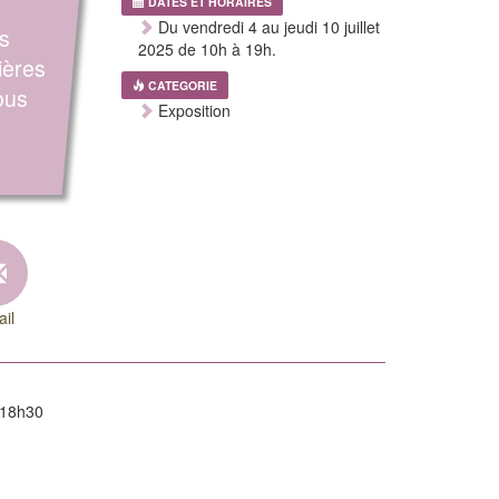
DATES ET HORAIRES
Du vendredi 4 au jeudi 10 juillet
es
2025 de 10h à 19h.
ières
CATEGORIE
ous
Exposition
il
à 18h30