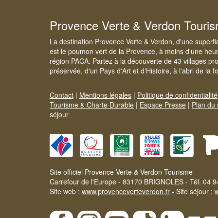
Provence Verte & Verdon Touri
La destination Provence Verte & Verdon, d'une superfi
est le poumon vert de la Provence, à moins d'une heur
région PACA. Partez à la découverte de 43 villages pr
préservée, d'un Pays d'Art et d'Histoire, à l'abri de la 
Contact
|
Mentions légales
|
Politique de confidentialité
Tourisme & Charte Durable
|
Espace Presse
|
Plan du 
séjour
Site officiel Provence Verte & Verdon Tourisme
Carrefour de l'Europe - 83170 BRIGNOLES - Tél. 04 9
Site web :
www.provenceverteverdon.fr
- Site séjour :