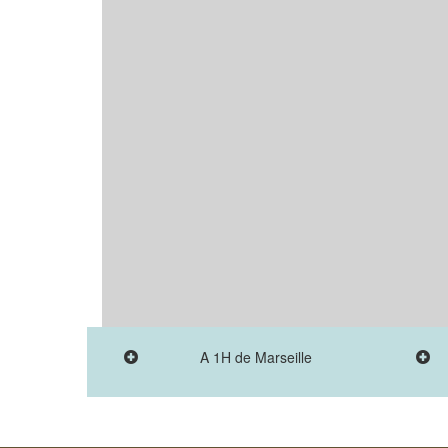
A 1H de Marseille