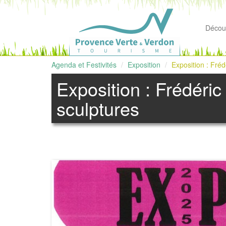
Découv
Agenda et Festivités
Exposition
Exposition : Fréd
Exposition : Frédéric
sculptures