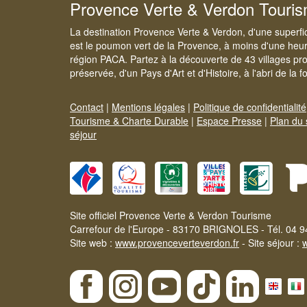
Provence Verte & Verdon Touri
La destination Provence Verte & Verdon, d'une superfi
est le poumon vert de la Provence, à moins d'une heur
région PACA. Partez à la découverte de 43 villages pr
préservée, d'un Pays d'Art et d'Histoire, à l'abri de la 
Contact
|
Mentions légales
|
Politique de confidentialité
Tourisme & Charte Durable
|
Espace Presse
|
Plan du 
séjour
Site officiel Provence Verte & Verdon Tourisme
Carrefour de l'Europe - 83170 BRIGNOLES - Tél. 04 9
Site web :
www.provenceverteverdon.fr
- Site séjour :