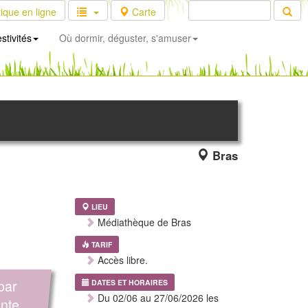
ique en ligne
Carte
stivités
Où dormir, déguster, s'amuser
Bras
LIEU
Médiathèque de Bras
TARIF
Accès libre.
par
DATES ET HORAIRES
Du 02/06 au 27/06/2026 les
nte,