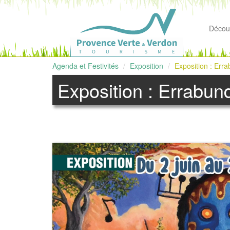
Découv
Agenda et Festivités
Exposition
Exposition : Erra
Exposition : Errabund