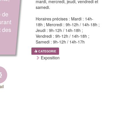
mardi, mercredi, jeudi, vendredi et
samedi.
e de
Horaires précises : Mardi : 14h-
urant
18h ; Mercredi : 9h-12h / 14h-18h ;
t des
Jeudi : 9h-12h / 14h-18h ;
Vendredi : 9h-12h / 14h-18h ;
Samedi : 9h-12h / 14h-17h
CATEGORIE
Exposition
il