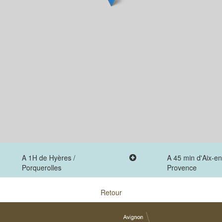
A 1H de Hyères /
A 45 min d'Aix-en
Porquerolles
Provence
Retour