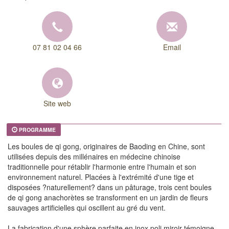
07 81 02 04 66
Email
Site web
PROGRAMME
Les boules de qi gong, originaires de Baoding en Chine, sont
utilisées depuis des millénaires en médecine chinoise
traditionnelle pour rétablir l'harmonie entre l'humain et son
environnement naturel. Placées à l'extrémité d'une tige et
disposées ?naturellement? dans un pâturage, trois cent boules
de qi gong anachorètes se transforment en un jardin de fleurs
sauvages artificielles qui oscillent au gré du vent.
La fabrication d'une sphère parfaite en inox poli miroir témoigne