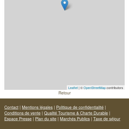
Leaflet
| ©
OpenStreetMap
contributors
Retour
Contact
|
Mentions légales
|
Politique de confidentialité
|
Conditions de vente
|
Qualité Tourisme & Charte Durable
|
Espace Presse
|
Plan du site
|
Marchés Publics
|
Taxe de séjour