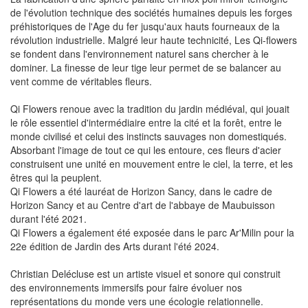
de l'évolution technique des sociétés humaines depuis les forges
préhistoriques de l'Age du fer jusqu'aux hauts fourneaux de la
révolution industrielle. Malgré leur haute technicité, Les Qi-flowers
se fondent dans l'environnement naturel sans chercher à le
dominer. La finesse de leur tige leur permet de se balancer au
vent comme de véritables fleurs.
Qi Flowers renoue avec la tradition du jardin médiéval, qui jouait
le rôle essentiel d'intermédiaire entre la cité et la forêt, entre le
monde civilisé et celui des instincts sauvages non domestiqués.
Absorbant l'image de tout ce qui les entoure, ces fleurs d'acier
construisent une unité en mouvement entre le ciel, la terre, et les
êtres qui la peuplent.
Qi Flowers a été lauréat de Horizon Sancy, dans le cadre de
Horizon Sancy et au Centre d'art de l'abbaye de Maubuisson
durant l'été 2021.
Qi Flowers a également été exposée dans le parc Ar'Milin pour la
22e édition de Jardin des Arts durant l'été 2024.
Christian Delécluse est un artiste visuel et sonore qui construit
des environnements immersifs pour faire évoluer nos
représentations du monde vers une écologie relationnelle.