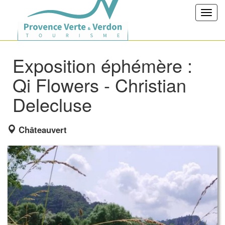
Toggl
navig
Exposition éphémère :
Qi Flowers - Christian
Delecluse
Châteauvert