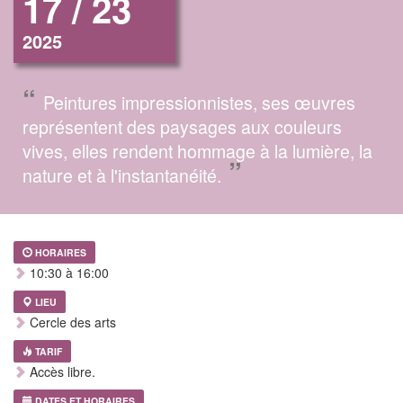
17 / 23
2025
“
Peintures impressionnistes, ses œuvres
représentent des paysages aux couleurs
vives, elles rendent hommage à la lumière, la
”
nature et à l'instantanéité.
HORAIRES
10:30 à 16:00
LIEU
Cercle des arts
TARIF
Accès libre.
DATES ET HORAIRES