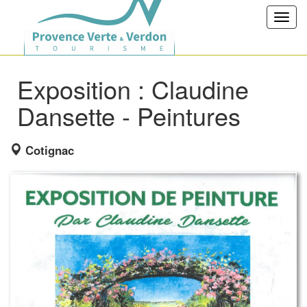
Toggl
navig
Exposition : Claudine
Dansette - Peintures
Cotignac