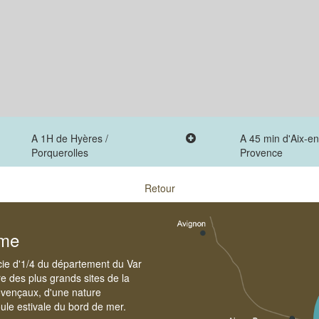
A 1H de Hyères /
A 45 min d'Aix-en
Porquerolles
Provence
Retour
sme
cie d'1/4 du département du Var
e des plus grands sites de la
ovençaux, d'une nature
foule estivale du bord de mer.