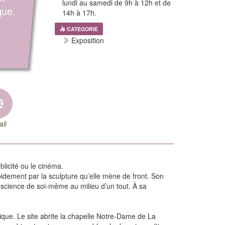
lundi au samedi de 9h à 12h et de
que.
14h à 17h.
CATEGORIE
Exposition
il
blicité ou le cinéma.
pidement par la sculpture qu’elle mène de front. Son
onscience de soi-même au milieu d’un tout. À sa
gique. Le site abrite la chapelle Notre-Dame de La