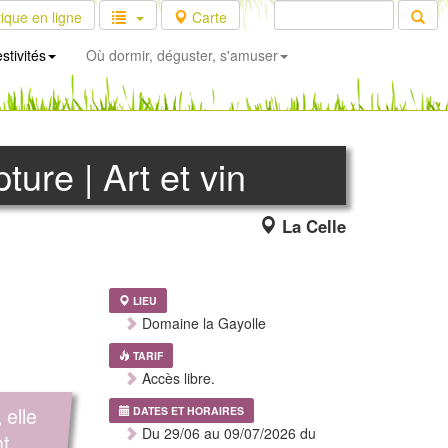
ique en ligne
Carte
stivités
Où dormir, déguster, s'amuser
ture | Art et vin
La Celle
LIEU
Domaine la Gayolle
TARIF
Accès libre.
 elle
DATES ET HORAIRES
Du 29/06 au 09/07/2026 du
nt