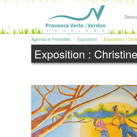
Découv
Agenda et Festivités
Exposition
Exposition : Chris
Exposition : Christine