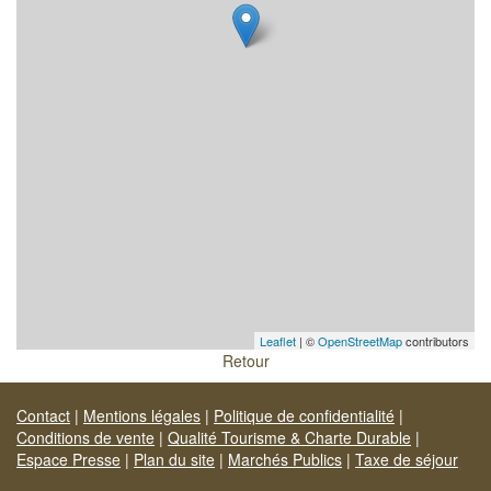
Leaflet
| ©
OpenStreetMap
contributors
Retour
Contact
|
Mentions légales
|
Politique de confidentialité
|
Conditions de vente
|
Qualité Tourisme & Charte Durable
|
Espace Presse
|
Plan du site
|
Marchés Publics
|
Taxe de séjour