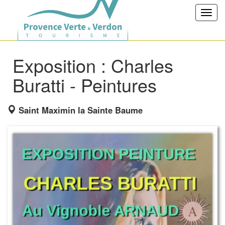
Toggl
navig
Exposition : Charles
Buratti - Peintures
Saint Maximin la Sainte Baume