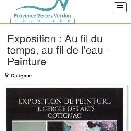
Toggl
navig
Exposition : Au fil du
temps, au fil de l'eau -
Peinture
Cotignac