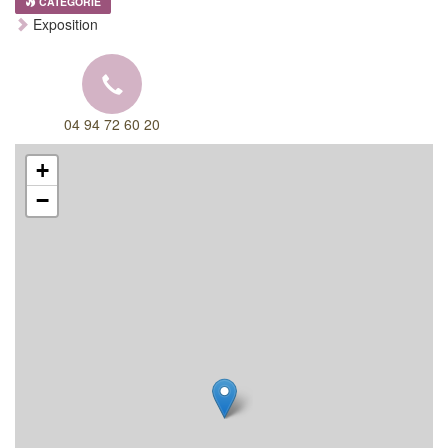
CATEGORIE
Exposition
04 94 72 60 20
+
−