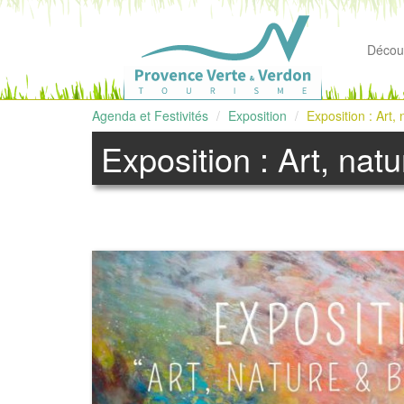
Découv
Agenda et Festivités
Exposition
Exposition : Art, 
Exposition : Art, natu