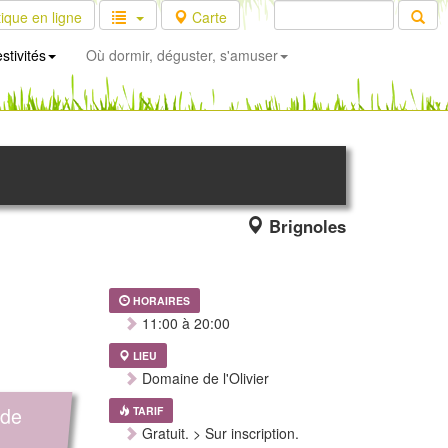
ique en ligne
Carte
stivités
Où dormir, déguster, s'amuser
Brignoles
HORAIRES
11:00 à 20:00
LIEU
Domaine de l'Olivier
 de
TARIF
Gratuit. > Sur inscription.