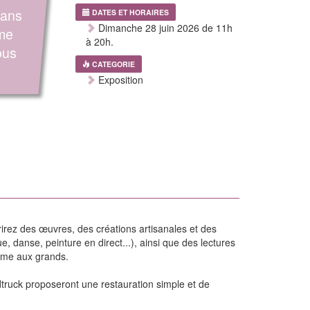
sans
DATES ET HORAIRES
Dimanche 28 juin 2026 de 11h
ême
à 20h.
ous
CATEGORIE
Exposition
rirez des œuvres, des créations artisanales et des
, danse, peinture en direct...), ainsi que des lectures
omme aux grands.
dtruck proposeront une restauration simple et de