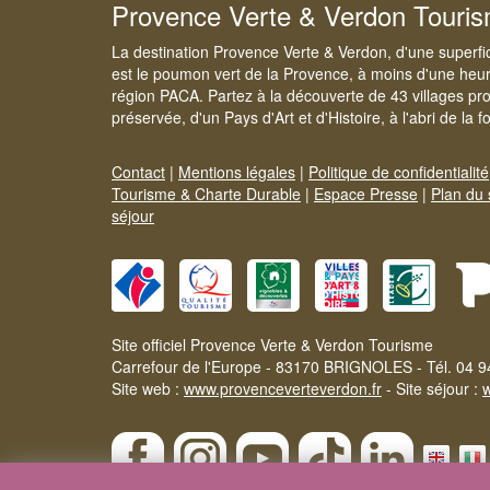
Provence Verte & Verdon Touri
La destination Provence Verte & Verdon, d'une superfi
est le poumon vert de la Provence, à moins d'une heur
région PACA. Partez à la découverte de 43 villages pr
préservée, d'un Pays d'Art et d'Histoire, à l'abri de la 
Contact
|
Mentions légales
|
Politique de confidentialité
Tourisme & Charte Durable
|
Espace Presse
|
Plan du 
séjour
Site officiel Provence Verte & Verdon Tourisme
Carrefour de l'Europe - 83170 BRIGNOLES - Tél. 04 9
Site web :
www.provenceverteverdon.fr
- Site séjour :