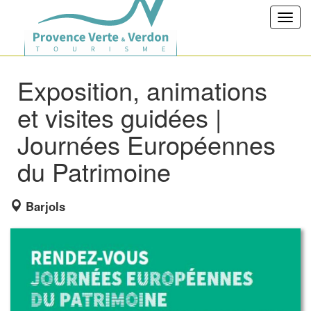
Toggl
navig
Exposition, animations
et visites guidées |
Journées Européennes
du Patrimoine
Barjols