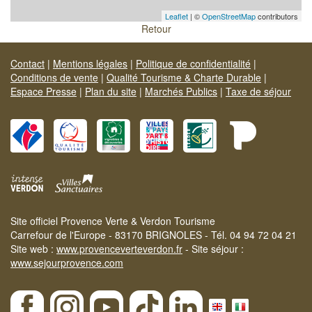
Leaflet
| ©
OpenStreetMap
contributors
Retour
Contact
|
Mentions légales
|
Politique de confidentialité
|
Conditions de vente
|
Qualité Tourisme & Charte Durable
|
Espace Presse
|
Plan du site
|
Marchés Publics
|
Taxe de séjour
Site officiel Provence Verte & Verdon Tourisme
Carrefour de l'Europe - 83170 BRIGNOLES - Tél. 04 94 72 04 21
Site web :
www.provenceverteverdon.fr
- Site séjour :
www.sejourprovence.com