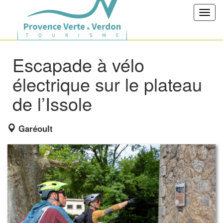
Toggl
navig
Escapade à vélo
électrique sur le plateau
de l’Issole
Garéoult