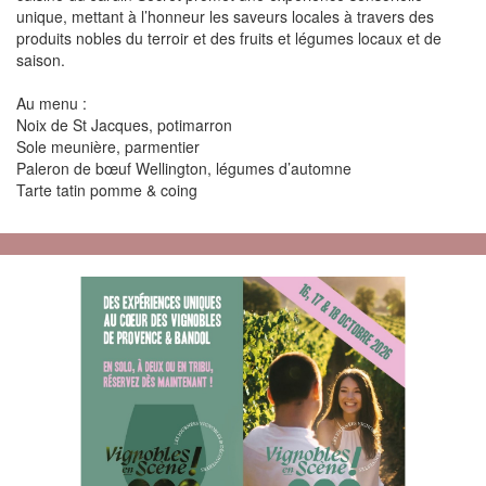
unique, mettant à l’honneur les saveurs locales à travers des
produits nobles du terroir et des fruits et légumes locaux et de
saison.
Au menu :
Noix de St Jacques, potimarron
Sole meunière, parmentier
Paleron de bœuf Wellington, légumes d’automne
Tarte tatin pomme & coing