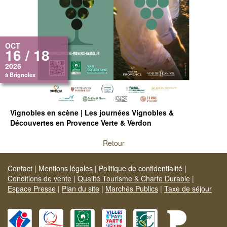
OCT
16 / 18
2026
à Brignoles
Vignobles en scène | Les journées Vignobles &
Découvertes en Provence Verte & Verdon
Retour
Contact
|
Mentions légales
|
Politique de confidentialité
|
Conditions de vente
|
Qualité Tourisme & Charte Durable
|
Espace Presse
|
Plan du site
|
Marchés Publics
|
Taxe de séjour