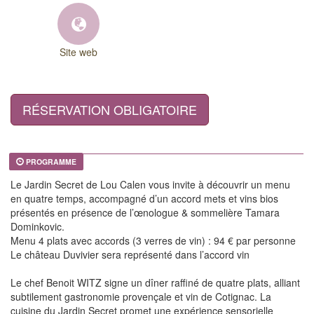
Site web
RÉSERVATION OBLIGATOIRE
PROGRAMME
Le Jardin Secret de Lou Calen vous invite à découvrir un menu
en quatre temps, accompagné d’un accord mets et vins bios
présentés en présence de l’œnologue & sommelière Tamara
Dominkovic.
Menu 4 plats avec accords (3 verres de vin) : 94 € par personne
Le château Duvivier sera représenté dans l’accord vin
Le chef Benoit WITZ signe un dîner raffiné de quatre plats, alliant
subtilement gastronomie provençale et vin de Cotignac. La
cuisine du Jardin Secret promet une expérience sensorielle