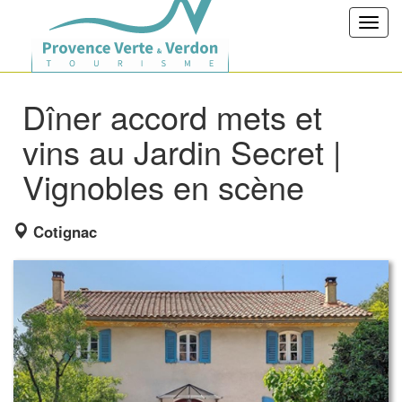
Toggl
navig
Dîner accord mets et
vins au Jardin Secret |
Vignobles en scène
Cotignac