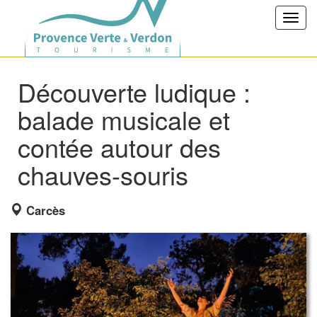
Toggl
navig
Découverte ludique :
balade musicale et
contée autour des
chauves-souris
Carcès