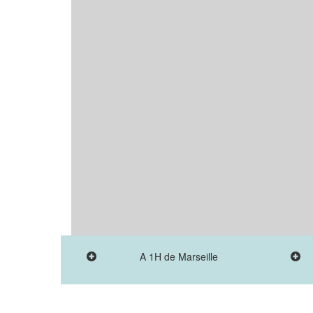
A 1H de Marseille