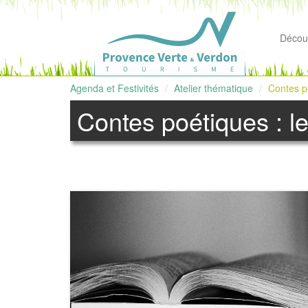
Découv
Agenda et Festivités
Atelier thématique
Contes po
Contes poétiques : le