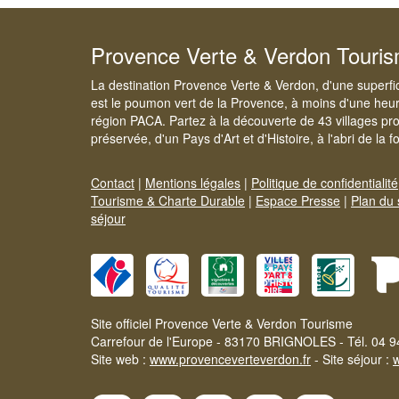
Provence Verte & Verdon Touri
La destination Provence Verte & Verdon, d'une superfi
est le poumon vert de la Provence, à moins d'une heur
région PACA. Partez à la découverte de 43 villages pr
préservée, d'un Pays d'Art et d'Histoire, à l'abri de la 
Contact
|
Mentions légales
|
Politique de confidentialité
Tourisme & Charte Durable
|
Espace Presse
|
Plan du 
séjour
Site officiel Provence Verte & Verdon Tourisme
Carrefour de l'Europe - 83170 BRIGNOLES - Tél. 04 9
Site web :
www.provenceverteverdon.fr
- Site séjour :