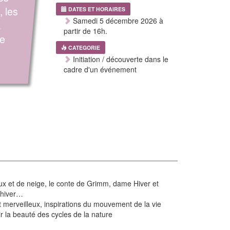
, les
DATES ET HORAIRES
Samedi 5 décembre 2026 à
…
partir de 16h.
ne
CATEGORIE
Initiation / découverte dans le
cadre d'un événement
ux et de neige, le conte de Grimm, dame Hiver et
l’hiver…
 et merveilleux, inspirations du mouvement de la vie
ir la beauté des cycles de la nature