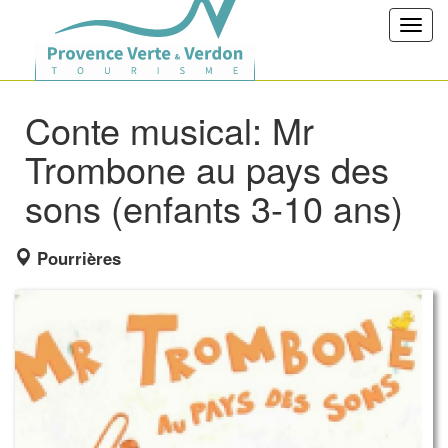
Toggl
navig
Conte musical: Mr
Trombone au pays des
sons (enfants 3-10 ans)
Pourrières