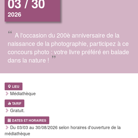
03 / 30
2026
“
A l'occasion du 200è anniversaire de la
naissance de la photographie, participez à ce
concours photo : votre livre préféré en balade
”
dans la nature !
LIEU
Médiathèque
TARIF
Gratuit.
DATES ET HORAIRES
Du 03/03 au 30/08/2026 selon horaires d'ouverture de la
médiathèque