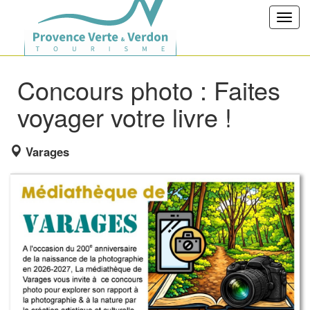
Toggl
navig
Concours photo : Faites
voyager votre livre !
Varages