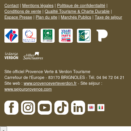
Contact
|
Mentions légales
|
Politique de confidentialité
|
Conditions de vente
|
Qualité Tourisme & Charte Durable
|
Espace Presse
|
Plan du site
|
Marchés Publics
|
Taxe de séjour
Site officiel Provence Verte & Verdon Tourisme
Carrefour de l'Europe - 83170 BRIGNOLES - Tél. 04 94 72 04 21
Site web :
www.provenceverteverdon.fr
- Site séjour :
www.sejourprovence.com
×