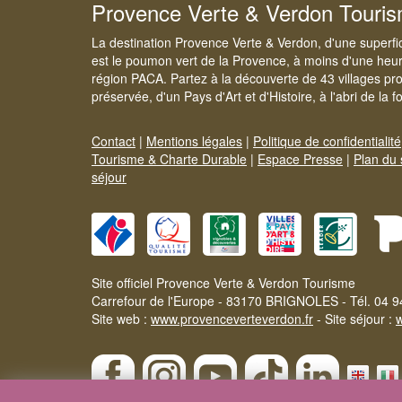
Provence Verte & Verdon Touri
La destination Provence Verte & Verdon, d'une superfi
est le poumon vert de la Provence, à moins d'une heur
région PACA. Partez à la découverte de 43 villages pr
préservée, d'un Pays d'Art et d'Histoire, à l'abri de la 
Contact
|
Mentions légales
|
Politique de confidentialité
Tourisme & Charte Durable
|
Espace Presse
|
Plan du 
séjour
Site officiel Provence Verte & Verdon Tourisme
Carrefour de l'Europe - 83170 BRIGNOLES - Tél. 04 9
Site web :
www.provenceverteverdon.fr
- Site séjour :