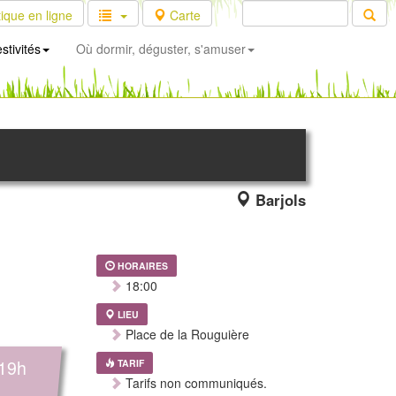
ique en ligne
Carte
stivités
Où dormir, déguster, s'amuser
Barjols
HORAIRES
18:00
LIEU
Place de la Rouguière
 19h
TARIF
Tarifs non communiqués.