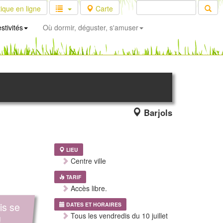
ique en ligne
Carte
stivités
Où dormir, déguster, s'amuser
Barjols
LIEU
Centre ville
TARIF
Accès libre.
is se
DATES ET HORAIRES
Tous les vendredis du 10 juillet
!