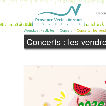
Découv
Agenda et Festivités
Concert
Concerts : les vend
Concerts : les vendre