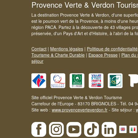
Provence Verte & Verdon Touri
La destination Provence Verte & Verdon, d'une superfi
est le poumon vert de la Provence, à moins d'une heur
région PACA. Partez à la découverte de 43 villages pr
préservée, d'un Pays d'Art et d'Histoire, à l'abri de la 
Contact
|
Mentions légales
|
Politique de confidentialité
Tourisme & Charte Durable
|
Espace Presse
|
Plan du 
séjour
Site officiel Provence Verte & Verdon Tourisme
Carrefour de l'Europe - 83170 BRIGNOLES - Tél. 04 9
Site web :
www.provenceverteverdon.fr
- Site séjour :