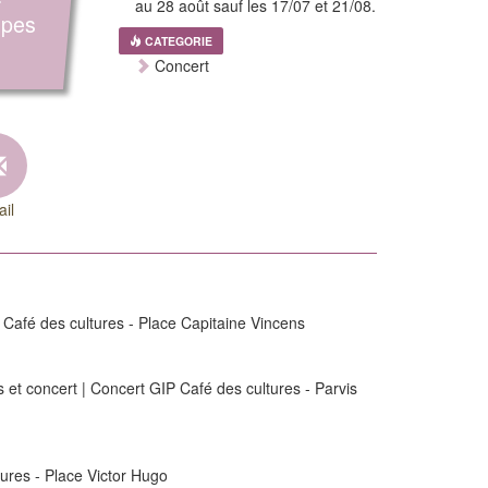
au 28 août sauf les 17/07 et 21/08.
upes
CATEGORIE
Concert
il
 Café des cultures - Place Capitaine Vincens
 et concert | Concert GIP Café des cultures - Parvis
ures - Place Victor Hugo