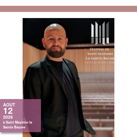
AOUT
12
2026
à Saint Maximin la
Sainte Baume