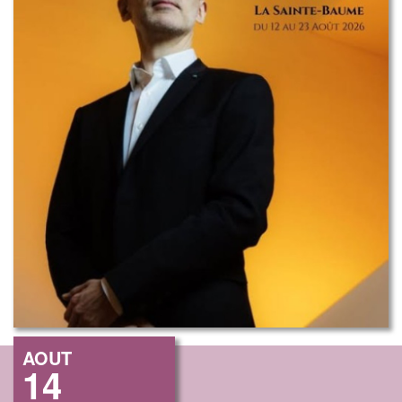
AOUT
14