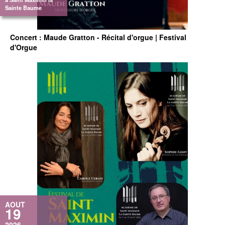
Sainte Baume
Concert : Maude Gratton - Récital d'orgue | Festival
d'Orgue
AOUT
19
2026