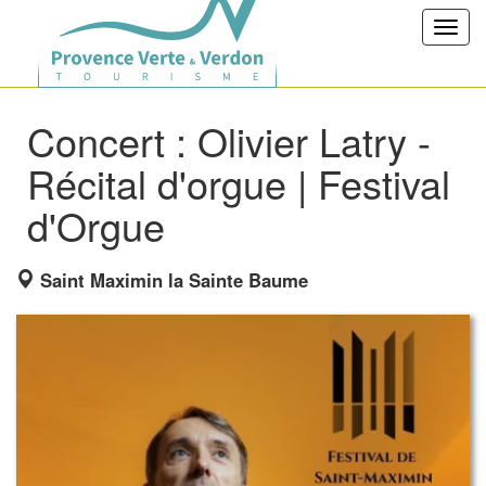
Toggl
navig
Concert : Olivier Latry -
Récital d'orgue | Festival
d'Orgue
Saint Maximin la Sainte Baume