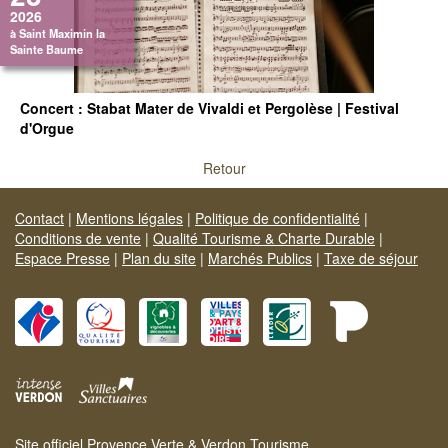
2026
à Saint Maximin la
Sainte Baume
Concert : Stabat Mater de Vivaldi et Pergolèse | Festival
d'Orgue
Retour
Contact
|
Mentions légales
|
Politique de confidentialité
|
Conditions de vente
|
Qualité Tourisme & Charte Durable
|
Espace Presse
|
Plan du site
|
Marchés Publics
|
Taxe de séjour
Site officiel Provence Verte & Verdon Tourisme