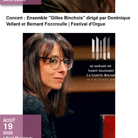
Concert : Ensemble "Gilles Binchois" dirigé par Dominique
Vellard et Bernard Foccroulle | Festival d'Orgue
AOUT
19
2026
à Saint Maximin la