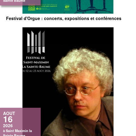
Sainte Baume
Festival d'Orgue : concerts, expositions et conférences
AOUT
16
2026
à Saint Maximin la
Sainte Baume