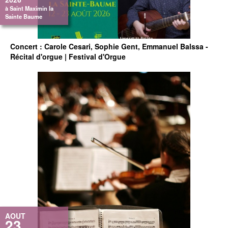
à Saint Maximin la
Sainte Baume
Concert : Carole Cesari, Sophie Gent, Emmanuel Balssa -
Récital d'orgue | Festival d'Orgue
AOUT
23