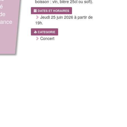
boisson : vin, bière 25cl ou soft).
té
DATES ET HORAIRES
 de
Jeudi 25 juin 2026 à partir de
sance
19h.
CATEGORIE
Concert