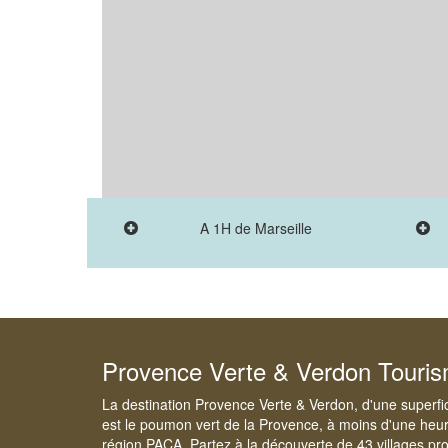
A 1H de Marseille
Provence Verte & Verdon Touri
La destination Provence Verte & Verdon, d'une superfi
est le poumon vert de la Provence, à moins d'une heur
région PACA. Partez à la découverte de 43 villages pr