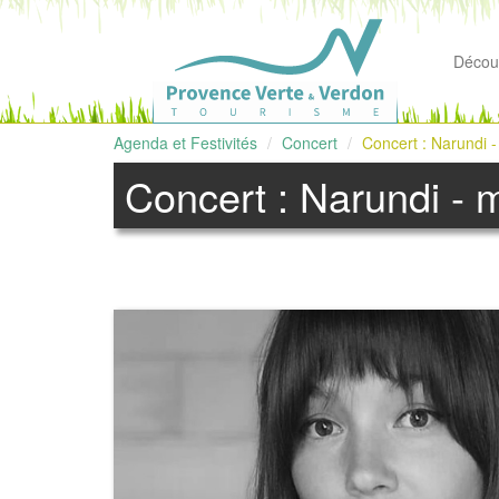
Découv
Agenda et Festivités
Concert
Concert : Narundi 
Concert : Narundi - 