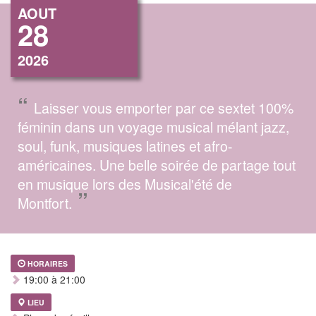
AOUT
28
2026
“
Laisser vous emporter par ce sextet 100%
féminin dans un voyage musical mélant jazz,
soul, funk, musiques latines et afro-
américaines. Une belle soirée de partage tout
en musique lors des Musical'été de
”
Montfort.
HORAIRES
19:00 à 21:00
LIEU