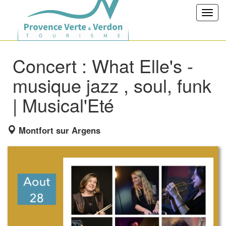
Toggl
navig
Concert : What Elle's -
musique jazz , soul, funk
| Musical'Eté
Montfort sur Argens