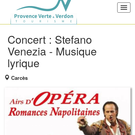
Toggl
navig
Concert : Stefano
Venezia - Musique
lyrique
Carcès