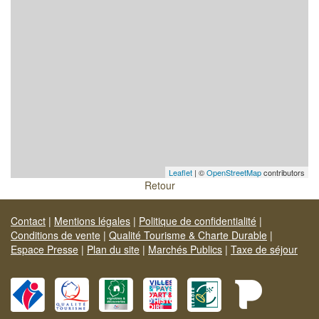
Leaflet
| ©
OpenStreetMap
contributors
Retour
Contact
|
Mentions légales
|
Politique de confidentialité
|
Conditions de vente
|
Qualité Tourisme & Charte Durable
|
Espace Presse
|
Plan du site
|
Marchés Publics
|
Taxe de séjour