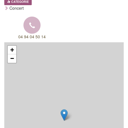
CATEGORIE
Concert
04 94 04 50 14
+
−