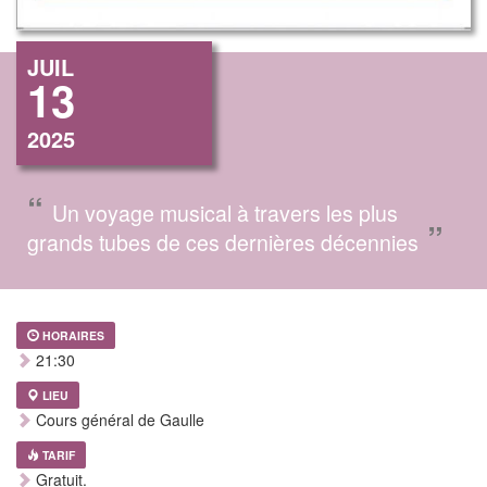
JUIL
13
2025
“
Un voyage musical à travers les plus
”
grands tubes de ces dernières décennies
HORAIRES
21:30
LIEU
Cours général de Gaulle
TARIF
Gratuit.