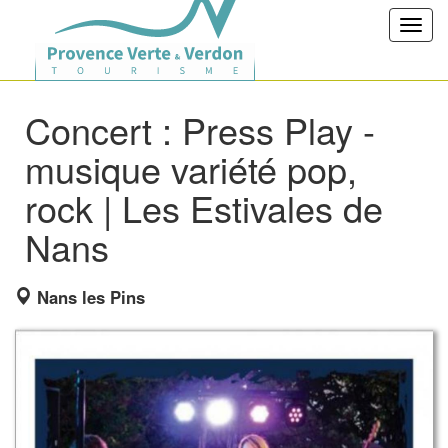
Toggl
navig
Concert : Press Play -
musique variété pop,
rock | Les Estivales de
Nans
Nans les Pins