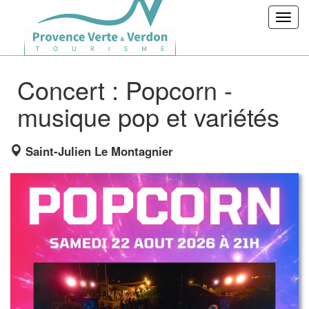
Toggl
navig
Concert : Popcorn -
musique pop et variétés
Saint-Julien Le Montagnier