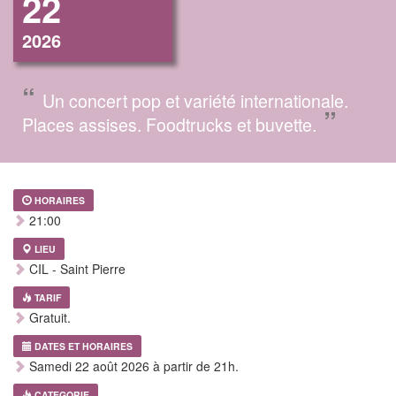
22
2026
“
Un concert pop et variété internationale.
”
Places assises. Foodtrucks et buvette.
HORAIRES
21:00
LIEU
CIL - Saint Pierre
TARIF
Gratuit.
DATES ET HORAIRES
Samedi 22 août 2026 à partir de 21h.
CATEGORIE