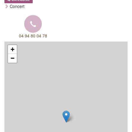
Concert
04 94 80 04 78
+
−