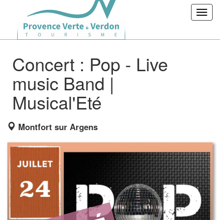
Toggl
navig
Concert : Pop - Live
music Band |
Musical'Eté
Montfort sur Argens