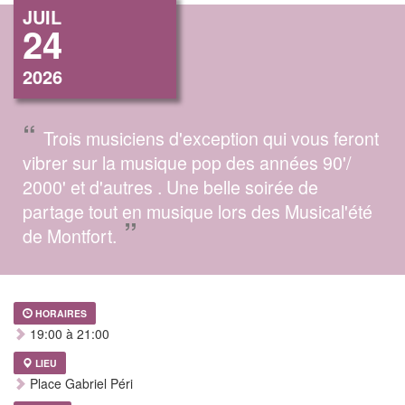
JUIL
24
2026
“
Trois musiciens d'exception qui vous feront
vibrer sur la musique pop des années 90'/
2000' et d'autres . Une belle soirée de
partage tout en musique lors des Musical'été
”
de Montfort.
HORAIRES
19:00 à 21:00
LIEU
Place Gabriel Péri