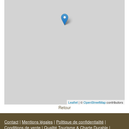
Leaflet
| ©
OpenStreetMap
contributors
Retour
Contact
|
Mentions légales
|
Politique de confidentialité
|
Conditions de vente
|
Qualité Tourisme & Charte Durable
|