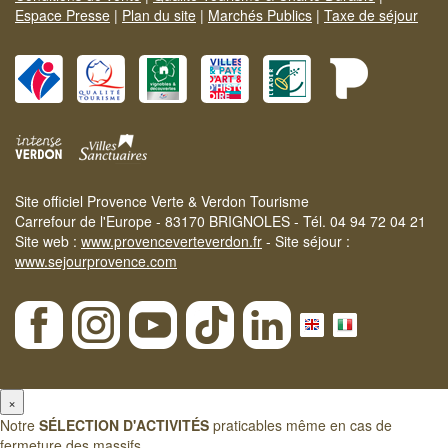
Espace Presse
|
Plan du site
|
Marchés Publics
|
Taxe de séjour
Site officiel Provence Verte & Verdon Tourisme
Carrefour de l'Europe - 83170 BRIGNOLES - Tél. 04 94 72 04 21
Site web :
www.provenceverteverdon.fr
- Site séjour :
www.sejourprovence.com
×
Notre
SÉLECTION D'ACTIVITÉS
praticables même en cas de
fermeture des massifs.