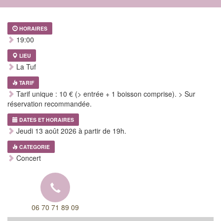
HORAIRES
19:00
LIEU
La Tuf
TARIF
Tarif unique : 10 € (> entrée + 1 boisson comprise). > Sur
réservation recommandée.
DATES ET HORAIRES
Jeudi 13 août 2026 à partir de 19h.
CATEGORIE
Concert
06 70 71 89 09