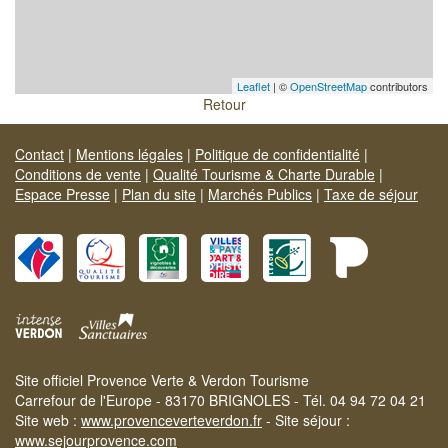
Leaflet
| ©
OpenStreetMap
contributors
Retour
Contact
|
Mentions légales
|
Politique de confidentialité
|
Conditions de vente
|
Qualité Tourisme & Charte Durable
|
Espace Presse
|
Plan du site
|
Marchés Publics
|
Taxe de séjour
Site officiel Provence Verte & Verdon Tourisme
Carrefour de l'Europe - 83170 BRIGNOLES - Tél. 04 94 72 04 21
Site web :
www.provenceverteverdon.fr
- Site séjour :
www.sejourprovence.com