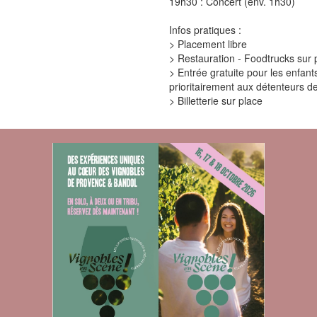
19h30 : Concert (env. 1h30)
Infos pratiques :
> Placement libre
> Restauration - Foodtrucks sur p
> Entrée gratuite pour les enfan
prioritairement aux détenteurs de 
> Billetterie sur place