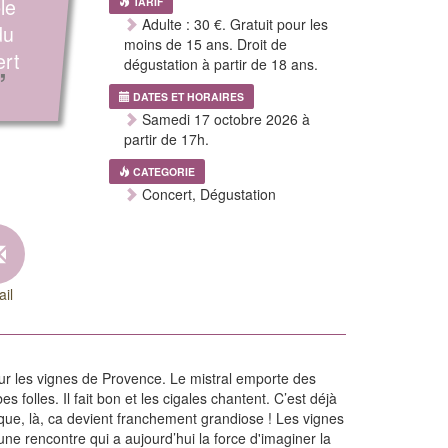
le
TARIF
Adulte : 30 €. Gratuit pour les
du
moins de 15 ans. Droit de
ert
dégustation à partir de 18 ans.
”
DATES ET HORAIRES
Samedi 17 octobre 2026 à
partir de 17h.
CATEGORIE
Concert, Dégustation
il
ur les vignes de Provence. Le mistral emporte des
folles. Il fait bon et les cigales chantent. C’est déjà
ue, là, ca devient franchement grandiose ! Les vignes
ne rencontre qui a aujourd’hui la force d'imaginer la