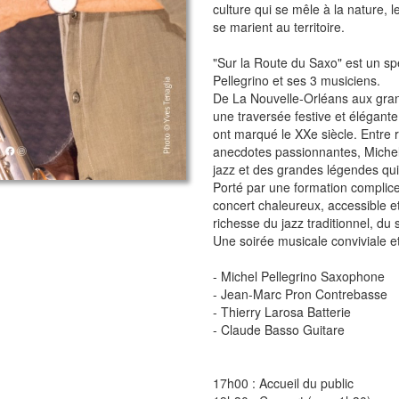
culture qui se mêle à la nature, le
se marient au territoire.
"Sur la Route du Saxo" est un sp
Pellegrino et ses 3 musiciens.
De La Nouvelle-Orléans aux gran
une traversée festive et élégante
ont marqué le XXe siècle. Entre 
anecdotes passionnantes, Michel
jazz et des grandes légendes qui
Porté par une formation complic
concert chaleureux, accessible et
richesse du jazz traditionnel, d
Une soirée musicale conviviale et 
- Michel Pellegrino Saxophone
- Jean-Marc Pron Contrebasse
- Thierry Larosa Batterie
- Claude Basso Guitare
17h00 : Accueil du public