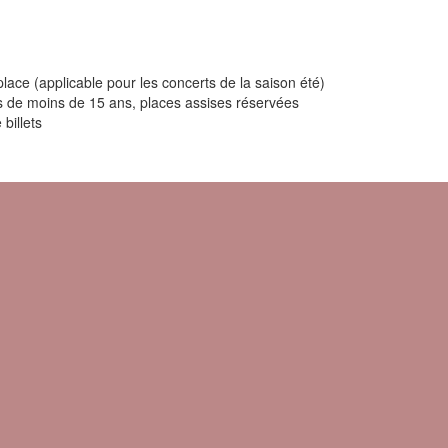
lace (applicable pour les concerts de la saison été)
ts de moins de 15 ans, places assises réservées
billets