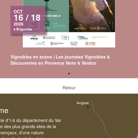
OCT
16 / 18
2026
à Brignoles
Vignobles en scène | Les journées Vignobles &
Découvertes en Provence Verte & Verdon
Retour
sme
cie d'1/4 du département du Var
e des plus grands sites de la
ovençaux, d'une nature