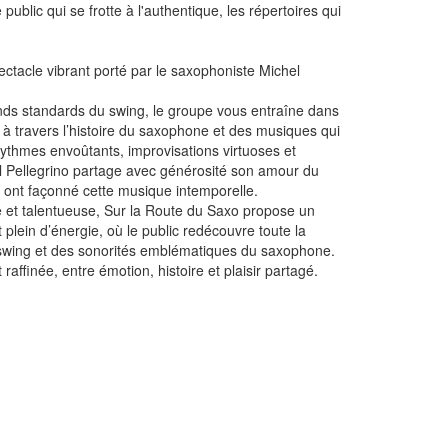
 public qui se frotte à l'authentique, les répertoires qui
ectacle vibrant porté par le saxophoniste Michel
ds standards du swing, le groupe vous entraîne dans
 à travers l’histoire du saxophone et des musiques qui
rythmes envoûtants, improvisations virtuoses et
 Pellegrino partage avec générosité son amour du
 ont façonné cette musique intemporelle.
e et talentueuse, Sur la Route du Saxo propose un
 plein d’énergie, où le public redécouvre toute la
u swing et des sonorités emblématiques du saxophone.
raffinée, entre émotion, histoire et plaisir partagé.