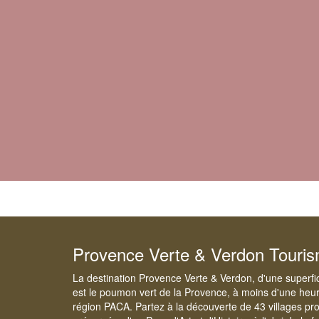
Provence Verte & Verdon Touri
La destination Provence Verte & Verdon, d'une superfi
est le poumon vert de la Provence, à moins d'une heur
région PACA. Partez à la découverte de 43 villages pr