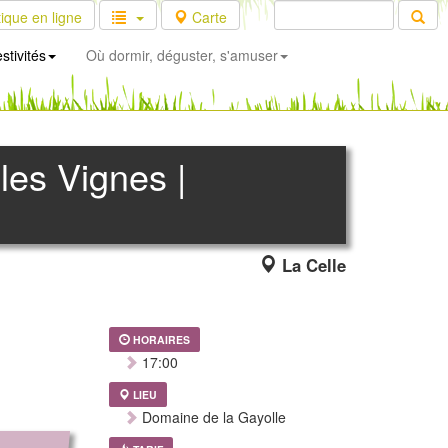
ique en ligne
Carte
stivités
Où dormir, déguster, s'amuser
les Vignes |
La Celle
HORAIRES
17:00
LIEU
Domaine de la Gayolle