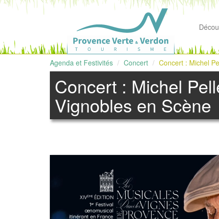
Découv
Agenda et Festivités
Concert
Concert : Michel Pe
Concert : Michel Pell
Vignobles en Scène