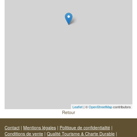
Leaflet
| ©
OpenStreetMap
contributors
Retour
Contact
|
Mentions légales
|
Politique de confidentialité
|
Conditions de vente
|
Qualité Tourisme & Charte Durable
|