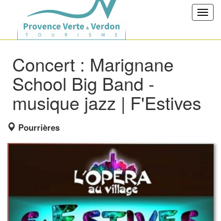
Toggl
navig
Concert : Marignane
School Big Band -
musique jazz | F'Estives
Pourrières